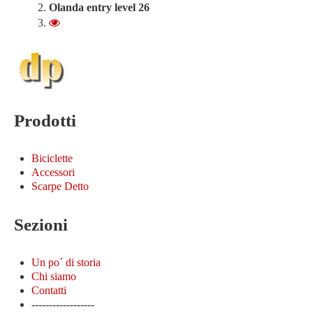
Olanda entry level 26
300.00 €
Prodotti
Biciclette
Accessori
Scarpe Detto
Sezioni
Un po´ di storia
Chi siamo
Contatti
------------------